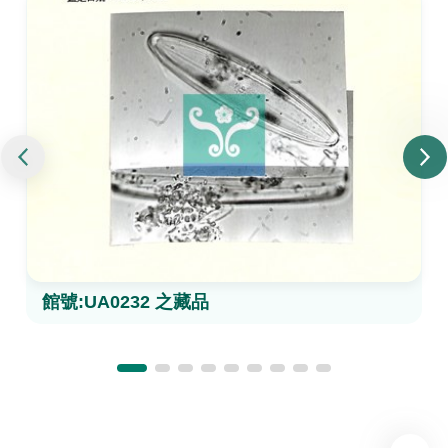
館號:UA0232 之藏品