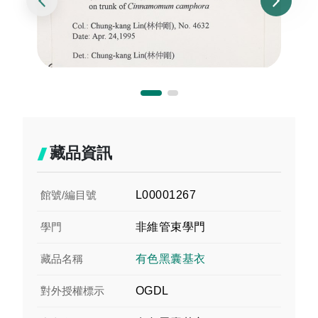
藏品資訊
館號/編目號
L00001267
學門
非維管束學門
藏品名稱
有色黑囊基衣
對外授權標示
OGDL