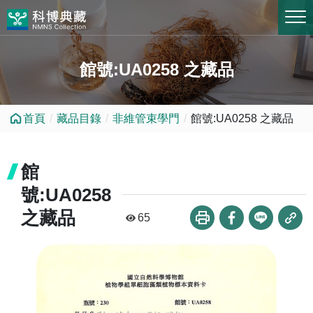
跳到中央內容區塊
館號:UA0258 之藏品
首頁
藏品目錄
非維管束學門
館號:UA0258 之藏品
館
號:UA0258
之藏品
65