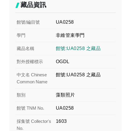
藏品資訊
館號/編目號
UA0258
學門
非維管束學門
藏品名稱
館號:UA0258 之藏品
對外授權標示
OGDL
中文名 Chinese
館號:UA0258 之藏品
Common Name
類別
藻類照片
館號 TNM No.
UA0258
採集號 Collector's
1603
No.