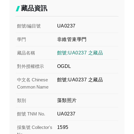
藏品資訊
館號/編目號
UA0237
學門
非維管束學門
藏品名稱
館號:UA0237 之藏品
對外授權標示
OGDL
中文名 Chinese
館號:UA0237 之藏品
Common Name
類別
藻類照片
館號 TNM No.
UA0237
採集號 Collector's
1595