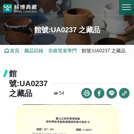
跳到中央內容區塊
館號:UA0237 之藏品
首頁
藏品目錄
非維管束學門
館號:UA0237 之藏品
館
號:UA0237
之藏品
54