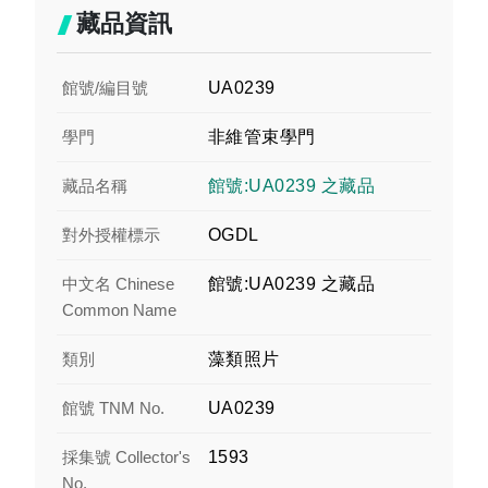
藏品資訊
館號/編目號
UA0239
學門
非維管束學門
藏品名稱
館號:UA0239 之藏品
對外授權標示
OGDL
中文名 Chinese
館號:UA0239 之藏品
Common Name
類別
藻類照片
館號 TNM No.
UA0239
採集號 Collector's
1593
No.