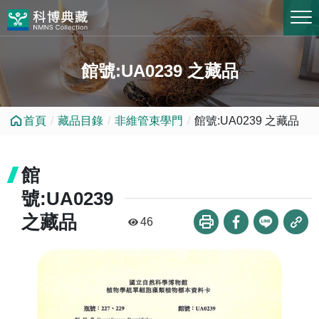
跳到中央內容區塊
館號:UA0239 之藏品
首頁
藏品目錄
非維管束學門
館號:UA0239 之藏品
館
號:UA0239
之藏品
46