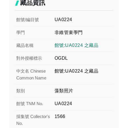
藏品資訊
館號/編目號
UA0224
學門
非維管束學門
藏品名稱
館號:UA0224 之藏品
對外授權標示
OGDL
中文名 Chinese
館號:UA0224 之藏品
Common Name
類別
藻類照片
館號 TNM No.
UA0224
採集號 Collector's
1566
No.