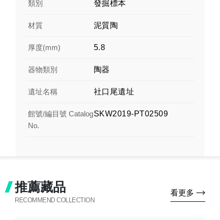
類別
發掘標本
材質
泥質陶
厚度(mm)
5.8
器物類別
陶器
遺址名稱
社口尾遺址
館號/編目號 Catalog
SKW2019-PT02509
No.
推薦藏品
看更多
RECOMMEND COLLECTION