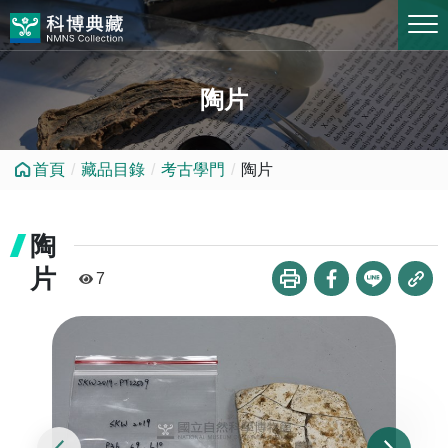
跳到中央內容區塊
陶片
首頁
藏品目錄
考古學門
陶片
陶
片
7