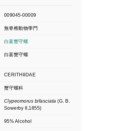
009045-00009
無脊椎動物學門
白葚蟹守螺
白葚蟹守螺
CERITHIIDAE
蟹守螺科
Clypeomorus bifasciata
(G. B.
Sowerby II,1855)
95% Alcohol