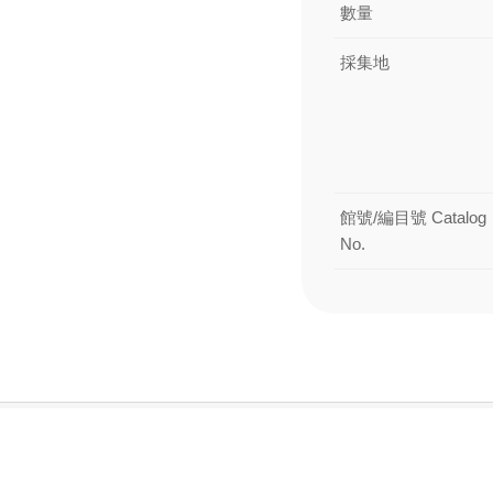
數量
採集地
館號/編目號 Catalog
No.