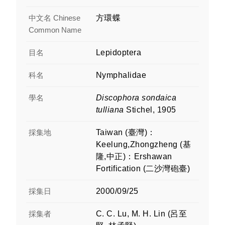
中文名 Chinese
方環蝶
Common Name
目名
Lepidoptera
科名
Nymphalidae
學名
Discophora sondaica
tulliana
Stichel, 1905
採集地
Taiwan (臺灣)：
Keelung,Zhongzheng (基
隆,中正)：Ershawan
Fortification (二沙灣砲臺)
採集日
2000/09/25
採集者
C. C. Lu, M. H. Lin (呂至