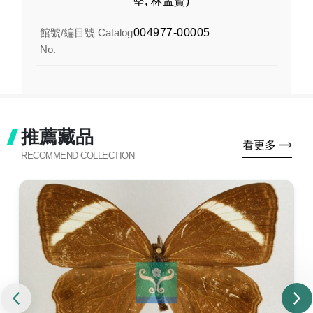
堅, 林孟賢)
館號/編目號 Catalog
004977-00005
No.
推薦藏品
看更多
RECOMMEND COLLECTION