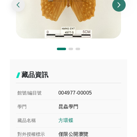
藏品資訊
館號/編目號
004977-00005
學門
昆蟲學門
藏品名稱
方環蝶
對外授權標示
僅限公開瀏覽