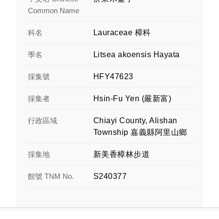
Common Name
科名
Lauraceae 樟科
學名
Litsea akoensis Hayata
採集號
HFY47623
採集者
Hsin-Fu Yen (嚴新富)
行政區域
Chiayi County, Alishan
Township 嘉義縣阿里山鄉
採集地
新美香樟林步道
館號 TNM No.
S240377