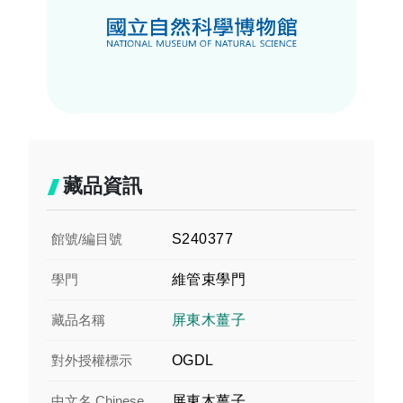
藏品資訊
館號/編目號
S240377
學門
維管束學門
藏品名稱
屏東木薑子
對外授權標示
OGDL
中文名 Chinese
屏東木薑子