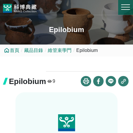
跳到中央內容區塊
Epilobium
首頁
藏品目錄
維管束學門
Epilobium
Epilobium
9