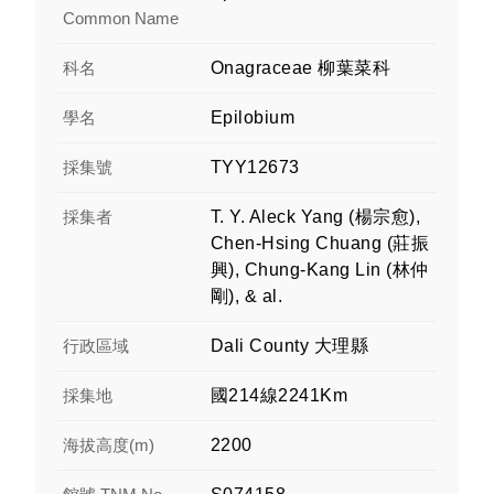
Common Name
科名
Onagraceae 柳葉菜科
學名
Epilobium
採集號
TYY12673
採集者
T. Y. Aleck Yang (楊宗愈),
Chen-Hsing Chuang (莊振
興), Chung-Kang Lin (林仲
剛), & al.
行政區域
Dali County 大理縣
採集地
國214線2241Km
海拔高度(m)
2200