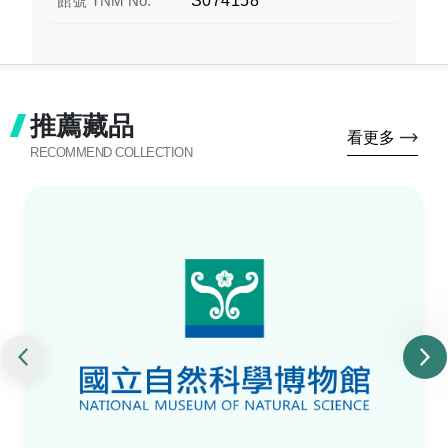
館號 TNM No.
S074158
推薦藏品
看更多
RECOMMEND COLLECTION