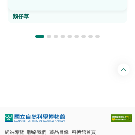
鵝仔草
回
頂
端
網站導覽
聯絡我們
藏品目錄
科博館首頁