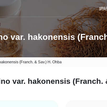
網
o var. hakonensis (Franch
hakonensis (Franch. & Sav.) H. Ohba
no var. hakonensis (Franch. 