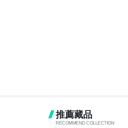
推薦藏品
RECOMMEND COLLECTION