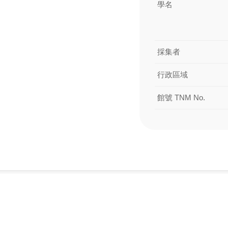
學名
採集者
行政區域
館號 TNM No.