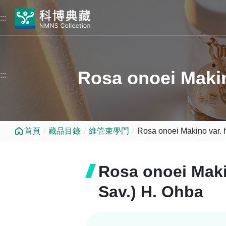
跳到中央內容區塊
:::
Rosa onoei Makin
:::
首頁
藏品目錄
維管束學門
Rosa onoei Makino var. 
Rosa onoei Maki
Sav.) H. Ohba