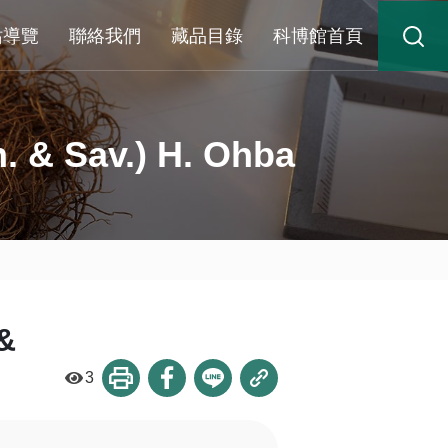
站導覽
聯絡我們
藏品目錄
科博館首頁
. & Sav.) H. Ohba
&
3