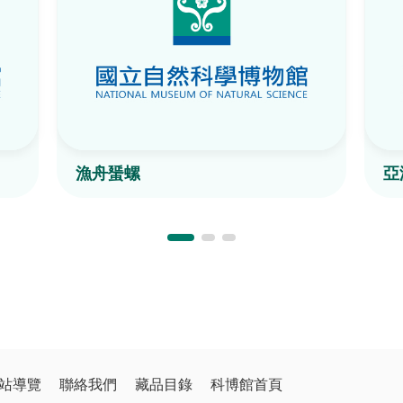
漁舟蜑螺
亞
站導覽
聯絡我們
藏品目錄
科博館首頁