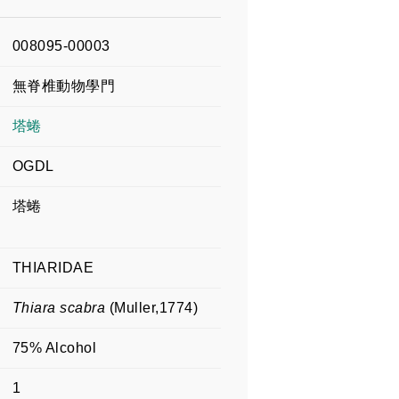
008095-00003
無脊椎動物學門
塔蜷
OGDL
塔蜷
THIARIDAE
Thiara scabra
(Muller,1774)
75% Alcohol
1