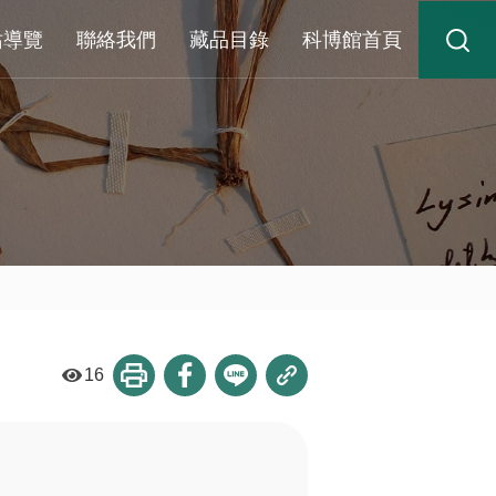
站導覽
聯絡我們
藏品目錄
科博館首頁
16