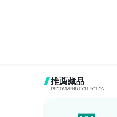
推薦藏品
RECOMMEND COLLECTION