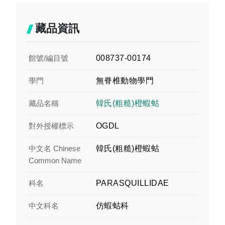
藏品資訊
館號/編目號
008737-00174
學門
無脊椎動物學門
藏品名稱
韓氏(粗糙)橙蝦蛄
對外授權標示
OGDL
中文名 Chinese
韓氏(粗糙)橙蝦蛄
Common Name
科名
PARASQUILLIDAE
中文科名
仿蝦蛄科