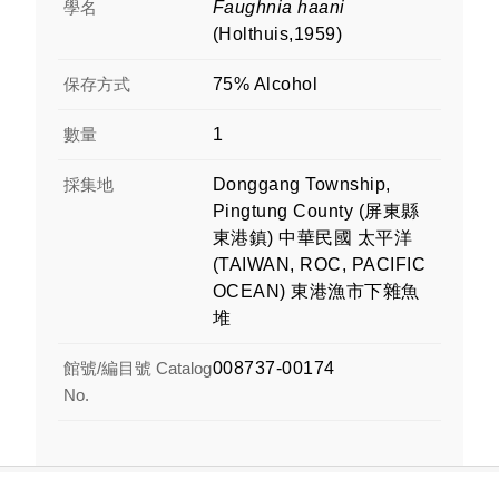
學名
Faughnia haani
(Holthuis,1959)
保存方式
75% Alcohol
數量
1
採集地
Donggang Township,
Pingtung County (屏東縣
東港鎮) 中華民國 太平洋
(TAIWAN, ROC, PACIFIC
OCEAN) 東港漁市下雜魚
堆
館號/編目號 Catalog
008737-00174
No.