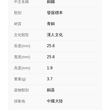
中文名稱
銅錢
類別
發掘標本
材質
青銅
文化類型
漢人文化
長度(mm)
25.6
寬度(mm)
25.6
高度(mm)
1.9
重量(g)
3.7
器物類別
銅器
採集地
中國大陸