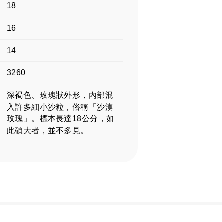
18
16
14
3260
深褐色、玫瑰狀外形，內部混
入許多細小沙粒，俗稱「沙漠
玫瑰」。標本長達18公分，如
此碩大者，並不多見。