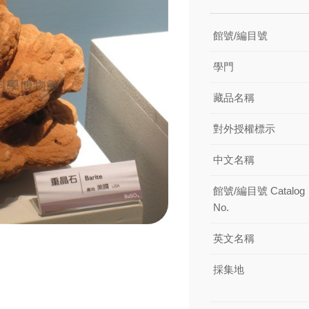
館號/編目號
學門
藏品名稱
對外授權標示
中文名稱
館號/編目號 Catalog
No.
英文名稱
採集地