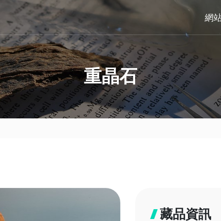
網
重晶石
藏品資訊