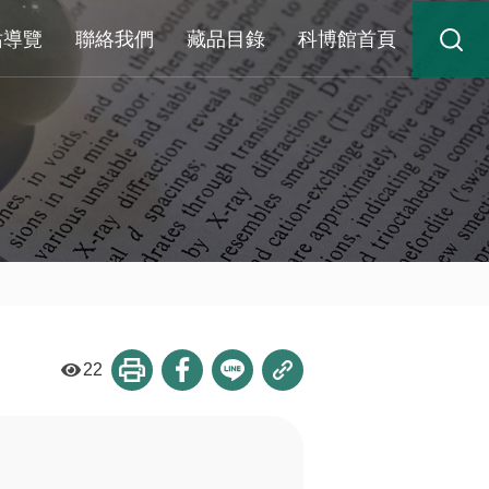
站導覽
聯絡我們
藏品目錄
科博館首頁
22