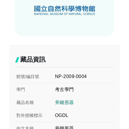
藏品資訊
館號/編目號
NP-2009-0004
學門
考古學門
藏品名稱
斧鋤形器
對外授權標示
OGDL
中文名稱
斧鋤形器