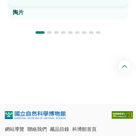
陶片
回
頂
端
網站導覽
聯絡我們
藏品目錄
科博館首頁