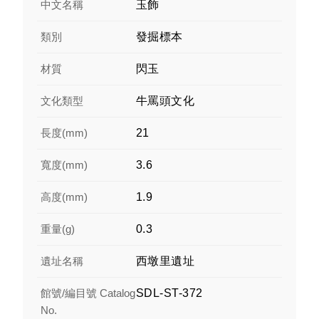
中文名稱
玉飾
類別
發掘標本
材質
閃玉
文化類型
牛罵頭文化
長度(mm)
21
寬度(mm)
3.6
高度(mm)
1.9
重量(g)
0.3
遺址名稱
西墩里遺址
館號/編目號 Catalog
SDL-ST-372
No.