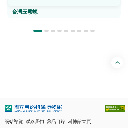
台灣玉黍螺
回
頂
端
網站導覽
聯絡我們
藏品目錄
科博館首頁