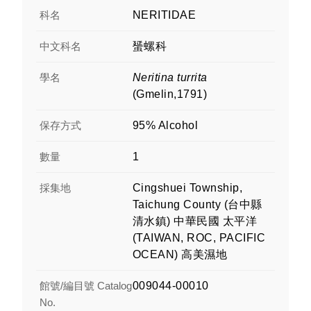
科名
NERITIDAE
中文科名
蜑螺科
學名
Neritina turrita
(Gmelin,1791)
保存方式
95% Alcohol
數量
1
採集地
Cingshuei Township,
Taichung County (台中縣
清水鎮) 中華民國 太平洋
(TAIWAN, ROC, PACIFIC
OCEAN) 高美濕地
館號/編目號 Catalog
009044-00010
No.