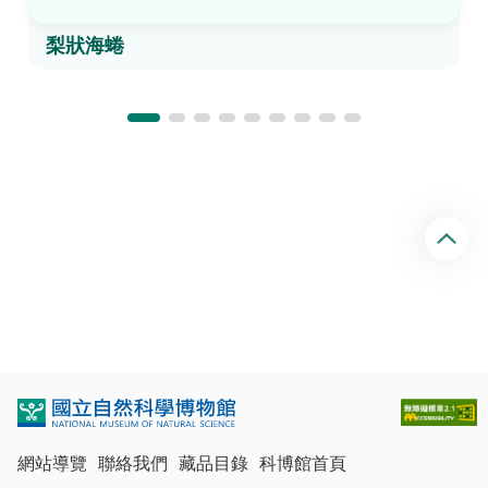
梨狀海蜷
回
頂
端
網站導覽
聯絡我們
藏品目錄
科博館首頁