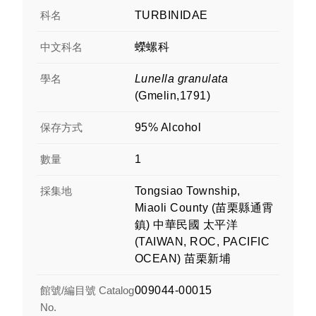
科名
TURBINIDAE
中文科名
蠑螺科
學名
Lunella granulata
(Gmelin,1791)
保存方式
95% Alcohol
數量
1
採集地
Tongsiao Township,
Miaoli County (苗栗縣通霄
鎮) 中華民國 太平洋
(TAIWAN, ROC, PACIFIC
OCEAN) 苗栗新埔
館號/編目號 Catalog
009044-00015
No.