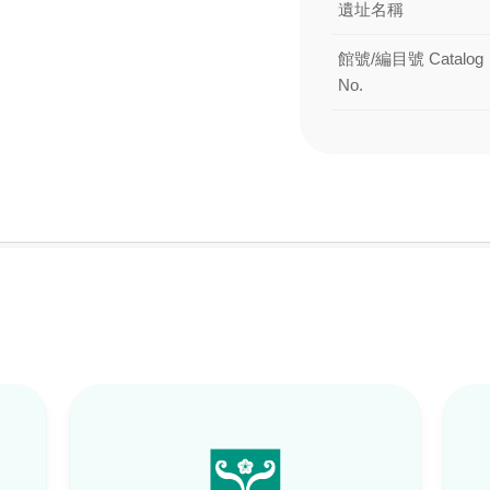
遺址名稱
館號/編目號 Catalog
No.