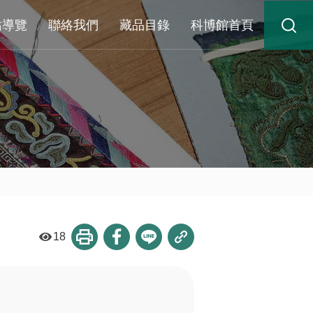
站導覽
聯絡我們
藏品目錄
科博館首頁
18