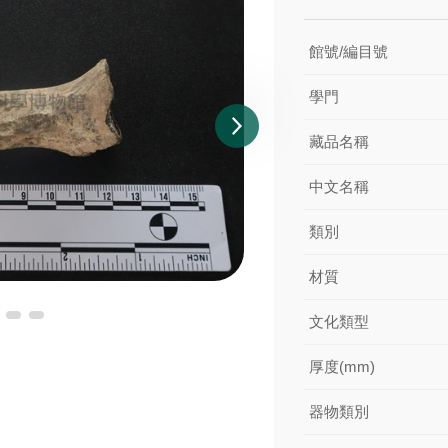
館號/編目號
學門
藏品名稱
中文名稱
類別
材質
文化類型
厚度(mm)
器物類別