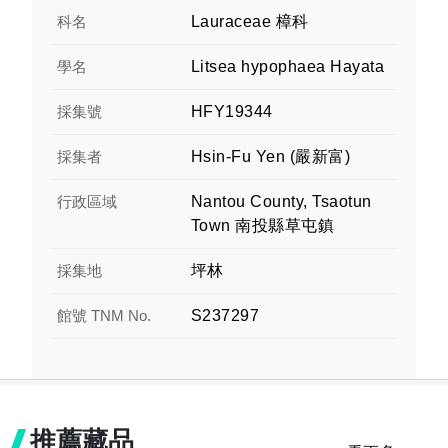
科名
Lauraceae 樟科
學名
Litsea hypophaea Hayata
採集號
HFY19344
採集者
Hsin-Fu Yen (嚴新富)
行政區域
Nantou County, Tsaotun
Town 南投縣草屯鎮
採集地
坪林
館號 TNM No.
S237297
推薦藏品