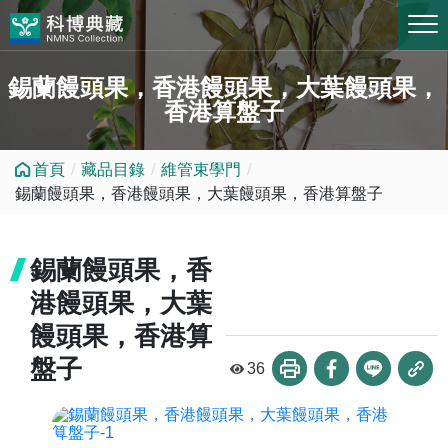
跳到中央內容區塊
錫蘭饅頭果，香港饅頭果，大葉饅頭果，
香港算盤子
首頁
藏品目錄
維管束學門
錫蘭饅頭果，香港饅頭果，大葉饅頭果，香港算盤子
錫蘭饅頭果，香
港饅頭果，大葉
饅頭果，香港算
盤子
36