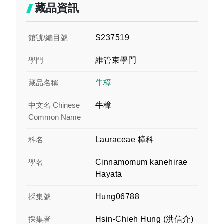
藏品資訊
館號/編目號
S237519
學門
維管束學門
藏品名稱
牛樟
中文名 Chinese
牛樟
Common Name
科名
Lauraceae 樟科
學名
Cinnamomum kanehirae
Hayata
採集號
Hung06788
採集者
Hsin-Chieh Hung (洪信介)