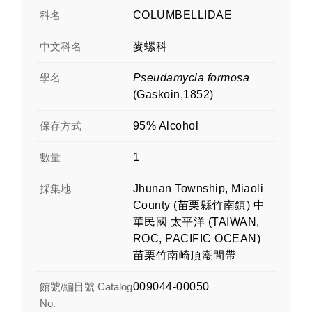
科名
COLUMBELLIDAE
中文科名
麥螺科
學名
Pseudamycla formosa
(Gaskoin,1852)
保存方式
95% Alcohol
數量
1
採集地
Jhunan Township, Miaoli
County (苗栗縣竹南鎮) 中
華民國 太平洋 (TAIWAN,
ROC, PACIFIC OCEAN)
苗栗竹南崎頂潮間帶
館號/編目號 Catalog
009044-00050
No.