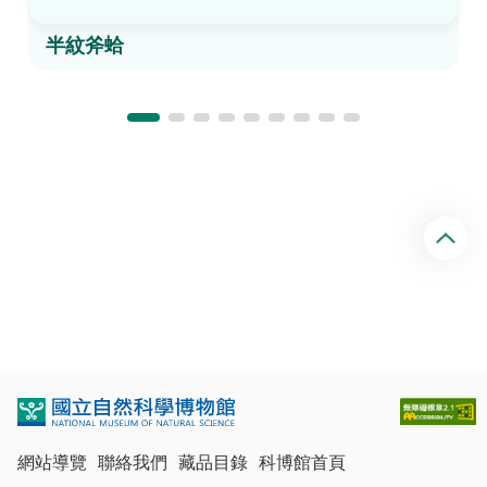
半紋斧蛤
回
頂
端
網站導覽
聯絡我們
藏品目錄
科博館首頁