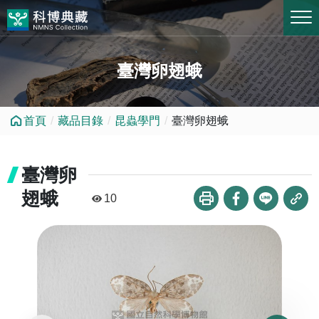
跳到中央內容區塊
臺灣卵翅蛾
首頁
藏品目錄
昆蟲學門
臺灣卵翅蛾
臺灣卵
翅蛾
10