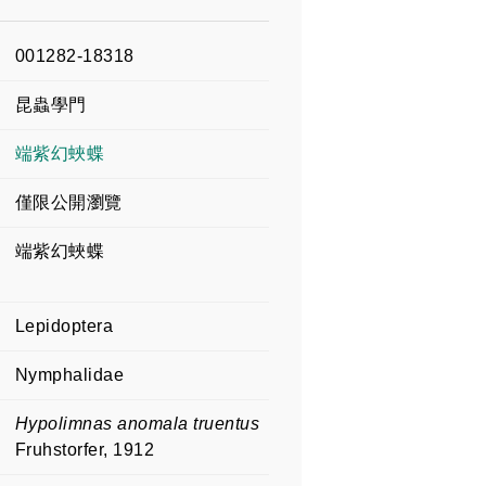
001282-18318
昆蟲學門
端紫幻蛺蝶
僅限公開瀏覽
端紫幻蛺蝶
Lepidoptera
Nymphalidae
Hypolimnas anomala truentus
Fruhstorfer, 1912