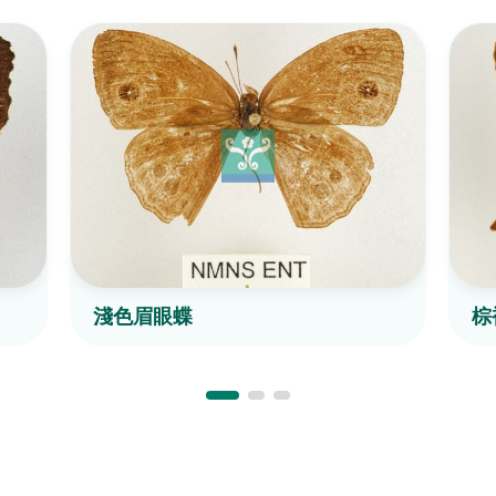
淺色眉眼蝶
棕