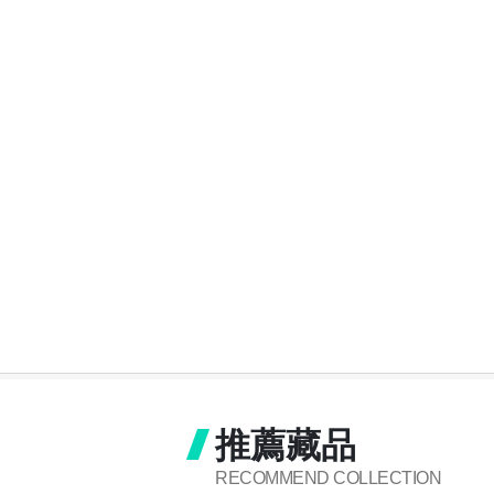
推薦藏品
RECOMMEND COLLECTION