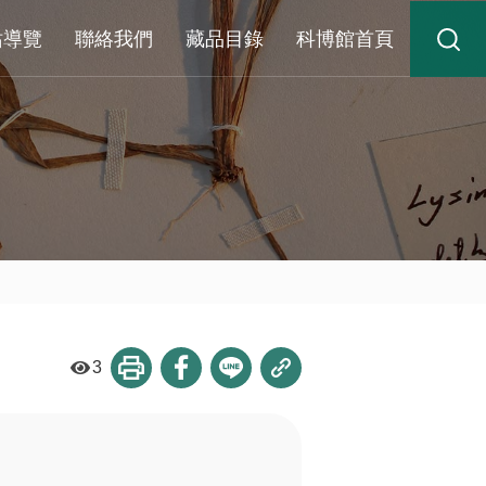
站導覽
聯絡我們
藏品目錄
科博館首頁
3