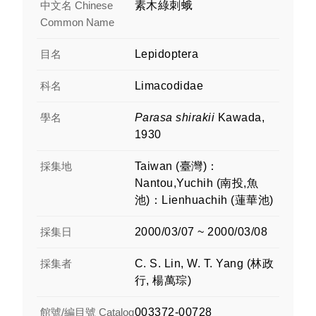
中文名 Chinese
素木綠刺蛾
Common Name
目名
Lepidoptera
科名
Limacodidae
學名
Parasa shirakii
Kawada,
1930
採集地
Taiwan (臺灣)：
Nantou,Yuchih (南投,魚
池)：Lienhuachih (蓮華池)
採集日
2000/03/07 ~ 2000/03/08
採集者
C. S. Lin, W. T. Yang (林政
行, 楊萬琮)
館號/編目號 Catalog
003372-00728