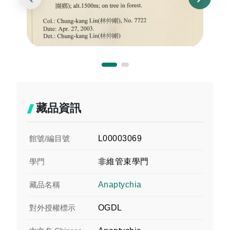
藏品資訊
館號/編目號
L00003069
學門
非維管束學門
藏品名稱
Anaptychia
對外授權標示
OGDL