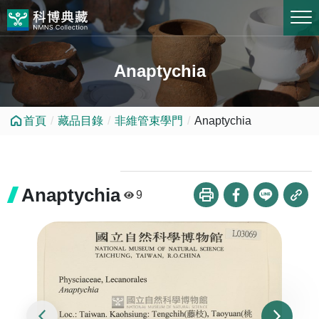
跳到中央內容區塊
Anaptychia
首頁
藏品目錄
非維管束學門
Anaptychia
Anaptychia
9