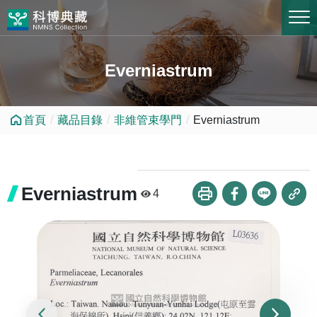
跳到中央內容區塊
Everniastrum
首頁
藏品目錄
非維管束學門
Everniastrum
Everniastrum
4