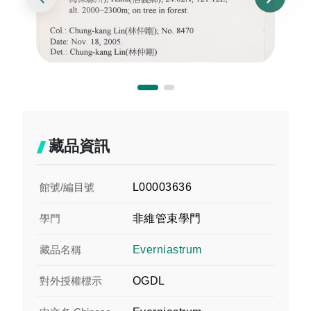
藏品資訊
館號/編目號
L00003636
學門
非維管束學門
藏品名稱
Everniastrum
對外授權標示
OGDL