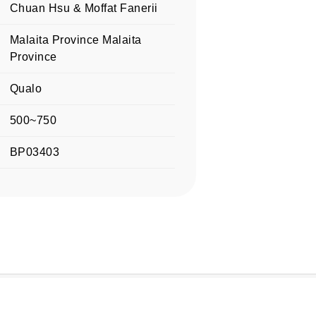
Chuan Hsu & Moffat Fanerii
Malaita Province Malaita
Province
Qualo
500~750
BP03403