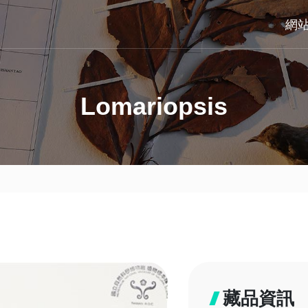
網
Lomariopsis
藏品資訊