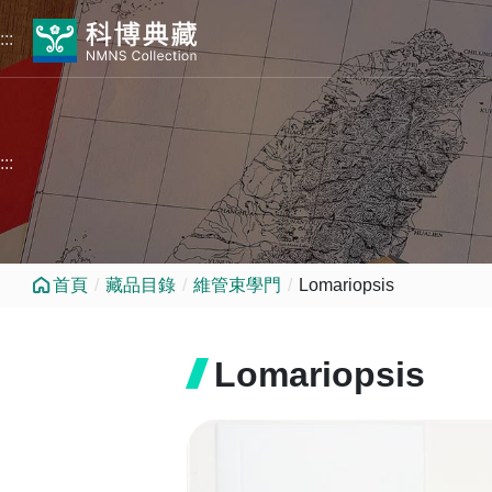
跳到中央內容區塊
:::
:::
首頁
藏品目錄
維管束學門
Lomariopsis
Lomariopsis