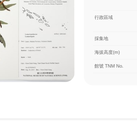
行政區域
採集地
海拔高度(m)
館號 TNM No.