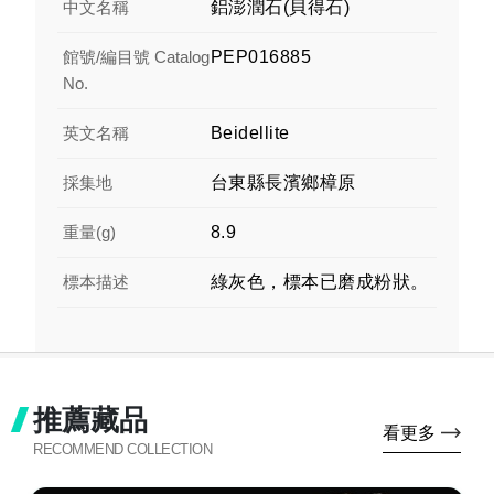
中文名稱
鋁澎潤石(貝得石)
館號/編目號 Catalog
PEP016885
No.
英文名稱
Beidellite
採集地
台東縣長濱鄉樟原
重量(g)
8.9
標本描述
綠灰色，標本已磨成粉狀。
推薦藏品
看更多
RECOMMEND COLLECTION