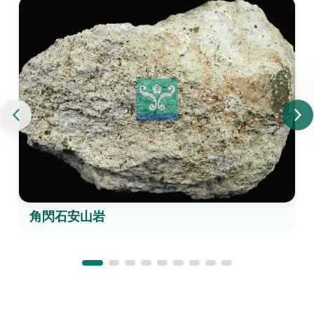
角閃石安山岩