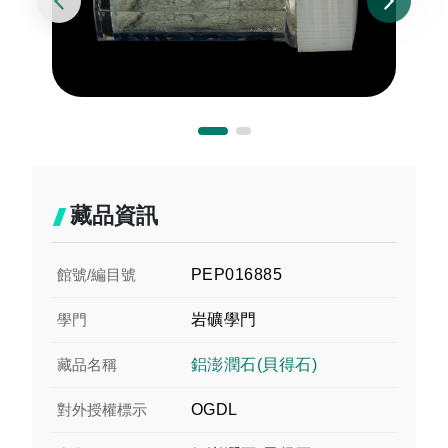
藏品資訊
館號/編目號
PEP016885
學門
岩礦學門
藏品名稱
鋁澎潤石(貝得石)
對外授權標示
OGDL