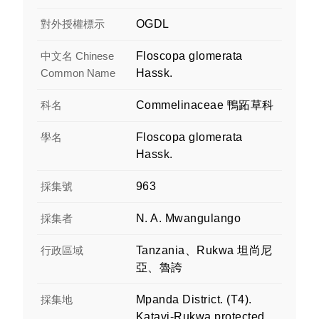
對外授權標示
OGDL
中文名 Chinese
Floscopa glomerata
Common Name
Hassk.
科名
Commelinaceae 鴨跖草科
學名
Floscopa glomerata
Hassk.
採集號
963
採集者
N. A. Mwangulango
行政區域
Tanzania、Rukwa 坦尚尼
亞、魯誇
採集地
Mpanda District. (T4).
Katavi-Rukwa protected