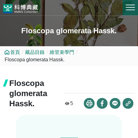
跳到中央內容區塊
Floscopa glomerata Hassk.
首頁
藏品目錄
維管束學門
Floscopa glomerata Hassk.
Floscopa
glomerata
Hassk.
5