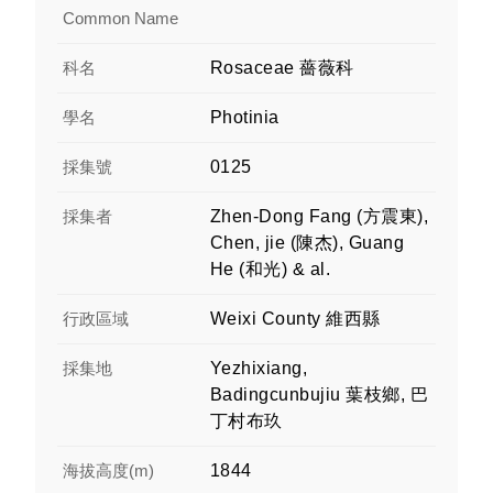
Common Name
科名
Rosaceae 薔薇科
學名
Photinia
採集號
0125
採集者
Zhen-Dong Fang (方震東),
Chen, jie (陳杰), Guang
He (和光) & al.
行政區域
Weixi County 維西縣
採集地
Yezhixiang,
Badingcunbujiu 葉枝鄉, 巴
丁村布玖
海拔高度(m)
1844