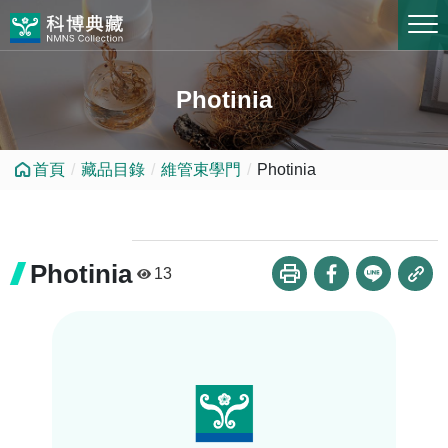
跳到中央內容區塊
Photinia
首頁
藏品目錄
維管束學門
Photinia
Photinia
13