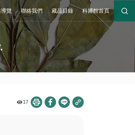
站導覽
聯絡我們
藏品目錄
科博館首頁
.
17