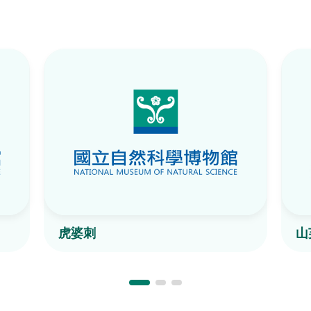
虎婆刺
山