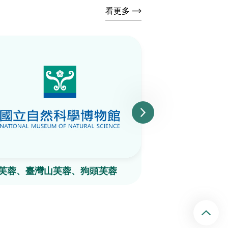
看更多
芙蓉、臺灣山芙蓉、狗頭芙蓉
糠稷
回頂端