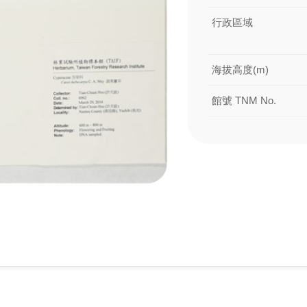
行政區域
海拔高度(m)
館號 TNM No.