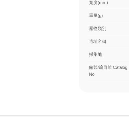
寬度(mm)
重量(g)
器物類別
遺址名稱
採集地
館號/編目號 Catalog
No.