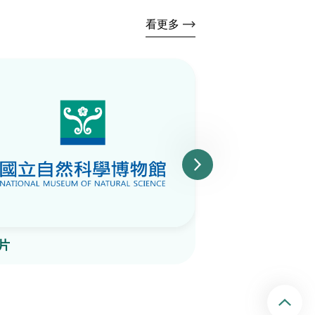
看更多
片
陶片
回頂端