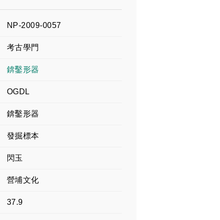
NP-2009-0057
考古學門
錛鑿形器
OGDL
錛鑿形器
發掘標本
閃玉
營埔文化
37.9