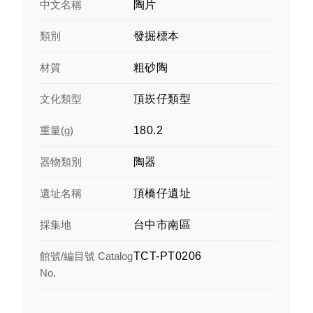
中文名稱
陶片
類別
發掘標本
材質
粗砂陶
文化類型
頂崁仔類型
重量(g)
180.2
器物類別
陶器
遺址名稱
頂橋仔遺址
採集地
台中市南區
館號/編目號 Catalog
TCT-PT0206
No.