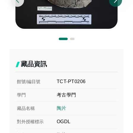
藏品資訊
館號/編目號
TCT-PT0206
學門
考古學門
藏品名稱
陶片
對外授權標示
OGDL