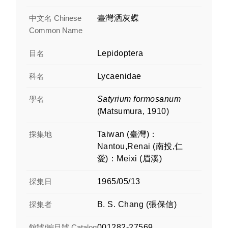
中文名 Chinese
臺灣洒灰蝶
Common Name
目名
Lepidoptera
科名
Lycaenidae
學名
Satyrium formosanum
(Matsumura, 1910)
採集地
Taiwan (臺灣)：
Nantou,Renai (南投,仁
愛)：Meixi (眉溪)
採集日
1965/05/13
採集者
B. S. Chang (張保信)
館號/編目號 Catalog
001282-27569