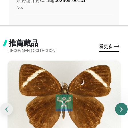
館號/編目號 Catalog
002909-00101
No.
推薦藏品
看更多
RECOMMEND COLLECTION