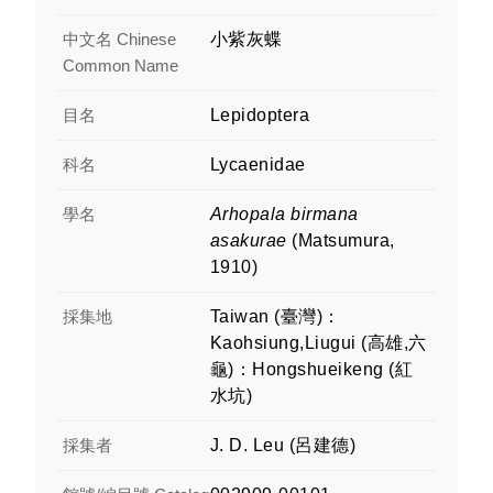
中文名 Chinese
小紫灰蝶
Common Name
目名
Lepidoptera
科名
Lycaenidae
學名
Arhopala birmana
asakurae
(Matsumura,
1910)
採集地
Taiwan (臺灣)：
Kaohsiung,Liugui (高雄,六
龜)：Hongshueikeng (紅
水坑)
採集者
J. D. Leu (呂建德)