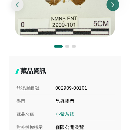
藏品資訊
館號/編目號
002909-00101
學門
昆蟲學門
藏品名稱
小紫灰蝶
對外授權標示
僅限公開瀏覽