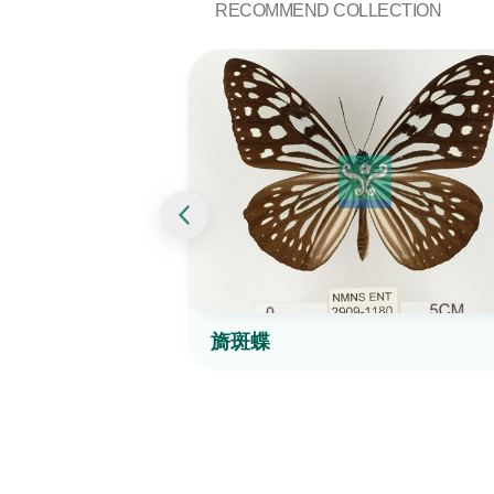
RECOMMEND COLLECTION
旖斑蝶