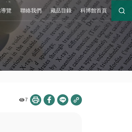
站導覽
聯絡我們
藏品目錄
科博館首頁
7