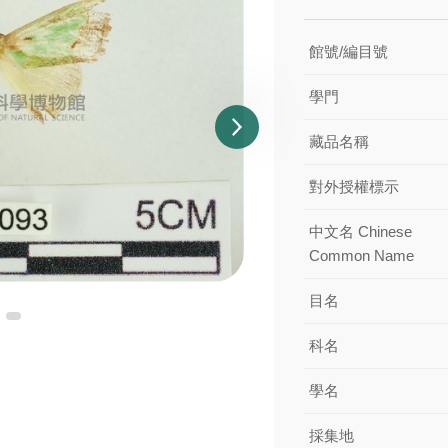
館號/編目號
學門
藏品名稱
對外授權標示
中文名 Chinese
Common Name
目名
科名
學名
採集地