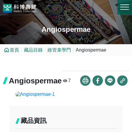
跳到中央內容區塊
Angiospermae
首頁
藏品目錄
維管束學門
Angiospermae
Angiospermae
7
藏品資訊