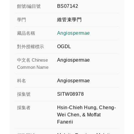
館號/編目號
BS07142
學門
維管束學門
藏品名稱
Angiospermae
對外授權標示
OGDL
中文名 Chinese
Angiospermae
Common Name
科名
Angiospermae
採集號
SITW08978
採集者
Hsin-Chieh Hung, Cheng-
Wei Chen, & Moffat
Fanerii