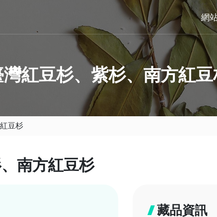
網
臺灣紅豆杉、紫杉、南方紅豆
紅豆杉
杉、南方紅豆杉
藏品資訊