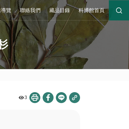
站導覽
聯絡我們
藏品目錄
科博館首頁
杉
3