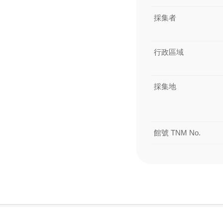
採集者
行政區域
採集地
館號 TNM No.