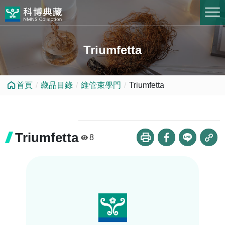
跳到中央內容區塊
Triumfetta
首頁
藏品目錄
維管束學門
Triumfetta
Triumfetta
8