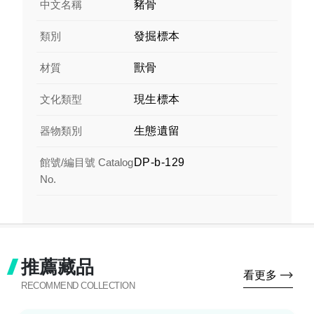
中文名稱
豬骨
類別
發掘標本
材質
獸骨
文化類型
現生標本
器物類別
生態遺留
館號/編目號 Catalog
DP-b-129
No.
推薦藏品
看更多
RECOMMEND COLLECTION