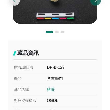
藏品資訊
館號/編目號
DP-b-129
學門
考古學門
藏品名稱
豬骨
對外授權標示
OGDL