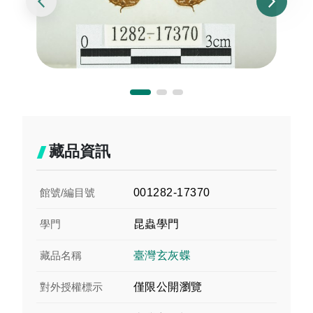
藏品資訊
館號/編目號
001282-17370
學門
昆蟲學門
藏品名稱
臺灣玄灰蝶
對外授權標示
僅限公開瀏覽