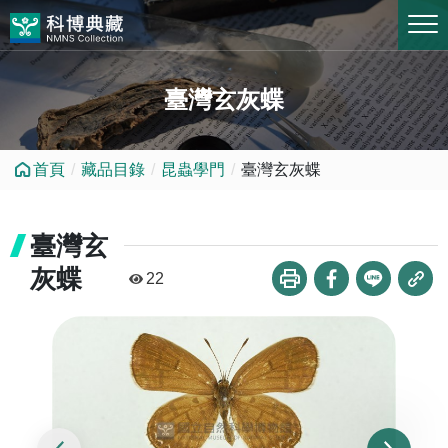
跳到中央內容區塊
臺灣玄灰蝶
首頁
藏品目錄
昆蟲學門
臺灣玄灰蝶
臺灣玄
灰蝶
22