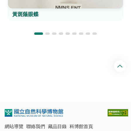
黃斑蔭眼蝶
回
頂
端
網站導覽
聯絡我們
藏品目錄
科博館首頁