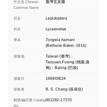
中文名 Chinese
臺灣玄灰蝶
Common Name
目名
Lepidoptera
科名
Lycaenidae
學名
Tongeia hainani
(Bethune-Baker, 1914)
採集地
Taiwan (臺灣)：
Taoyuan,Fusing (桃園,復
興)：Baling (巴陵)
採集日
1969/08/24
採集者
B. S. Chang (張保信)
館號/編目號 Catalog
001282-17370
No.