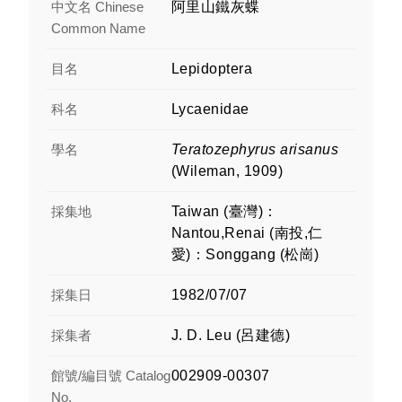
中文名 Chinese
阿里山鐵灰蝶
Common Name
目名
Lepidoptera
科名
Lycaenidae
學名
Teratozephyrus arisanus
(Wileman, 1909)
採集地
Taiwan (臺灣)：
Nantou,Renai (南投,仁
愛)：Songgang (松崗)
採集日
1982/07/07
採集者
J. D. Leu (呂建德)
館號/編目號 Catalog
002909-00307
No.