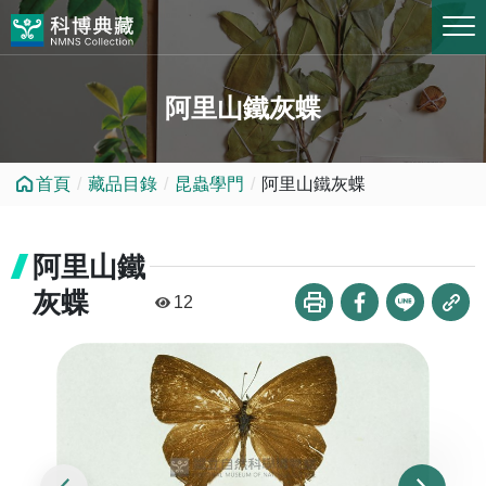
跳到中央內容區塊
阿里山鐵灰蝶
首頁
藏品目錄
昆蟲學門
阿里山鐵灰蝶
阿里山鐵
灰蝶
12