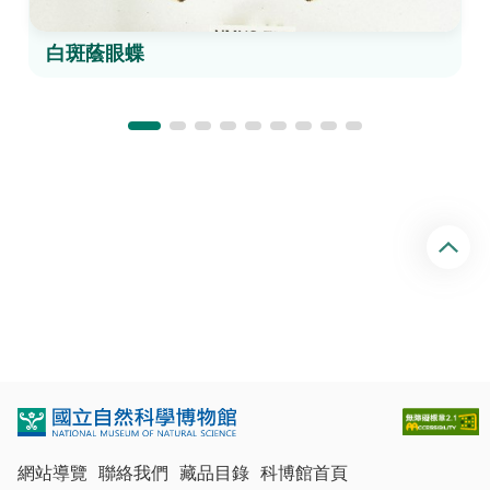
白斑蔭眼蝶
回
頂
端
網站導覽
聯絡我們
藏品目錄
科博館首頁