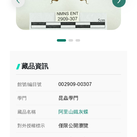
藏品資訊
館號/編目號
002909-00307
學門
昆蟲學門
藏品名稱
阿里山鐵灰蝶
對外授權標示
僅限公開瀏覽