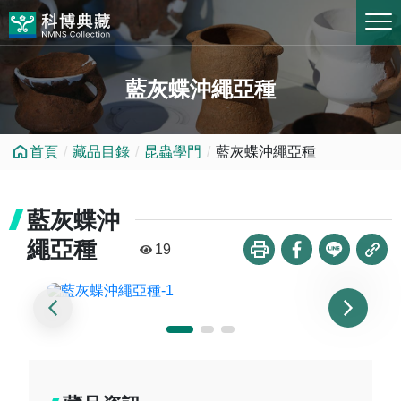
跳到中央內容區塊
藍灰蝶沖繩亞種
首頁
藏品目錄
昆蟲學門
藍灰蝶沖繩亞種
藍灰蝶沖
繩亞種
19