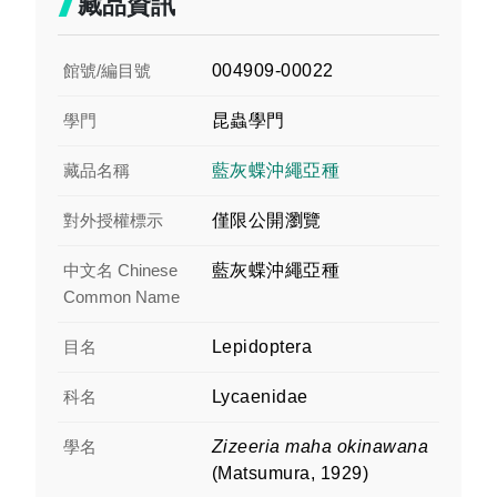
藏品資訊
館號/編目號
004909-00022
學門
昆蟲學門
藏品名稱
藍灰蝶沖繩亞種
對外授權標示
僅限公開瀏覽
中文名 Chinese
藍灰蝶沖繩亞種
Common Name
目名
Lepidoptera
科名
Lycaenidae
學名
Zizeeria maha okinawana
(Matsumura, 1929)