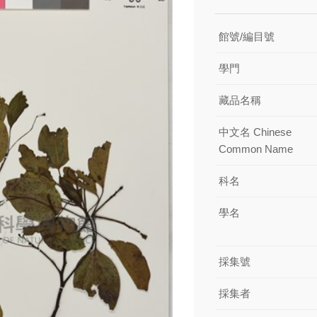
館號/編目號
學門
藏品名稱
中文名 Chinese
Common Name
科名
學名
採集號
採集者