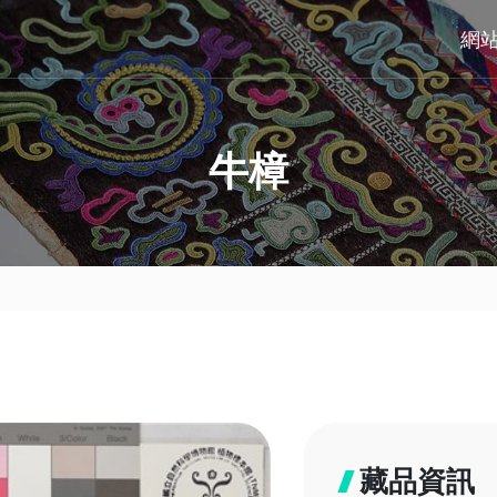
網
牛樟
藏品資訊