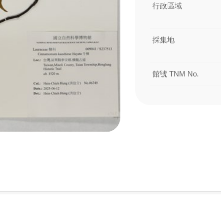
行政區域
採集地
館號 TNM No.