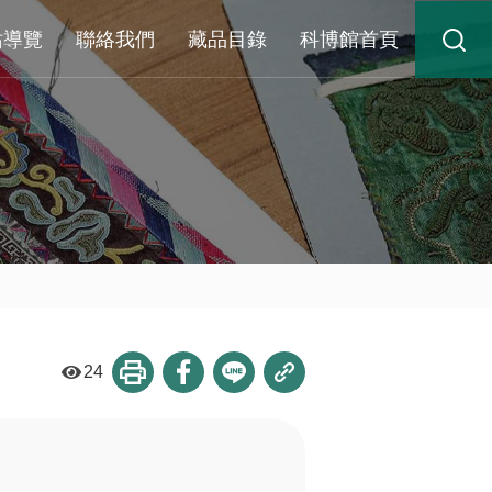
站導覽
聯絡我們
藏品目錄
科博館首頁
24