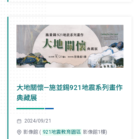
大地關懷—施並錫921地震系列畫作
典藏展
2024/09/21
影像館 (
921地震教育園區
影像館1樓)