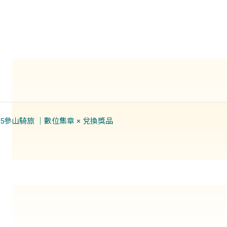
11/15參山騎旅 ｜數位集章 × 兌換獎品