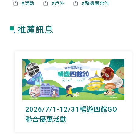
#活動
#戶外
#跨機關合作
推薦訊息
2026/7/1-12/31暢遊四館GO
聯合優惠活動