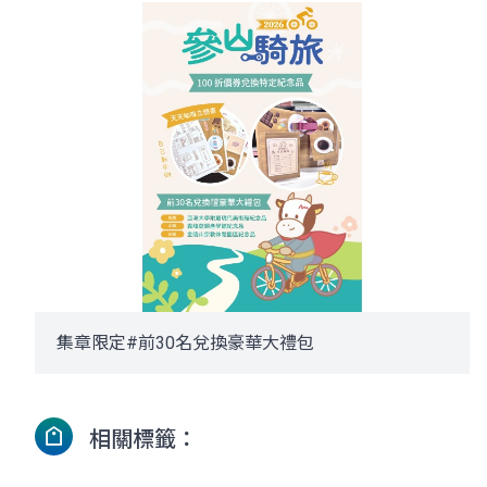
集章限定#前30名兌換豪華大禮包
相關標籤：