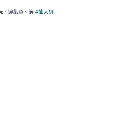
玩、邊集章、邊
#抽大獎