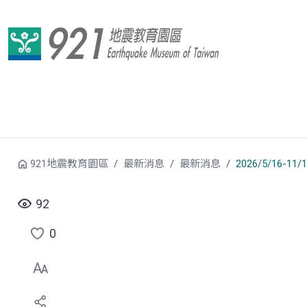
跳到中央內容區塊
921地震教育園區
最新消息
最新消息
2026/5/16-
92
0
點
選
喜