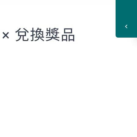
章 × 兌換獎品