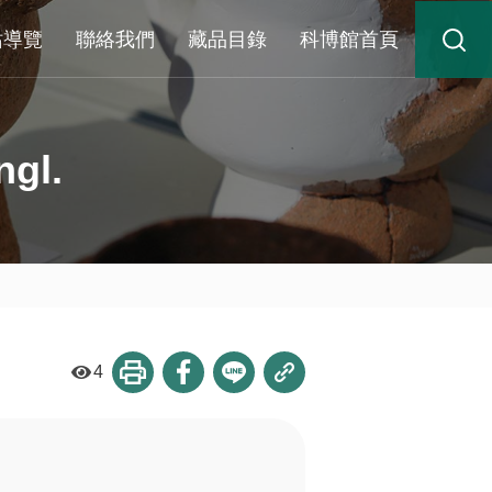
站導覽
聯絡我們
藏品目錄
科博館首頁
ngl.
4