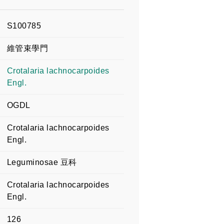
S100785
維管束學門
Crotalaria lachnocarpoides
Engl.
OGDL
Crotalaria lachnocarpoides
Engl.
Leguminosae 豆科
Crotalaria lachnocarpoides
Engl.
126