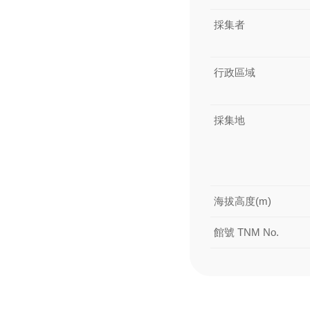
採集者
行政區域
採集地
海拔高度(m)
館號 TNM No.