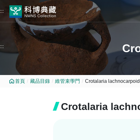
跳到中央內容區塊
:::
Cro
:::
首頁
藏品目錄
維管束學門
Crotalaria lachnocarpoid
Crotalaria lachn